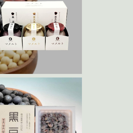
予約商品
メルト(豆乳ヨーグルト)セット 90g×3
¥1,980
黒豆納豆50g 4パック入り
¥1,980