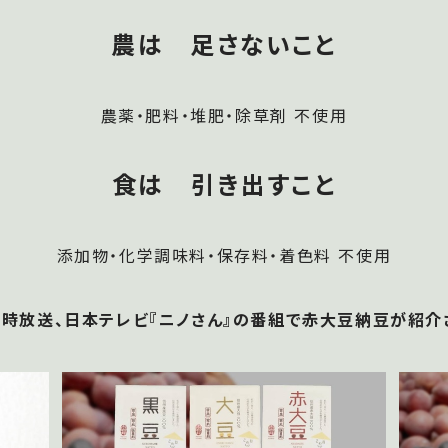
農は 足さないこと
農薬・肥料・堆肥・除草剤 不使用
食は 引き出すこと
添加物・化学調味料・保存料・着色料 不使用
19時放送、日本テレビ『ニノさん』の番組で赤大豆納豆が紹介