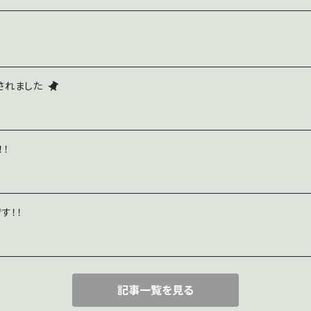
されました
！！
す！！
記事一覧を見る